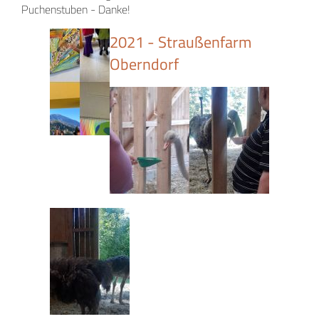
Puchenstuben - Danke!
2021 - Straußenfarm
Oberndorf