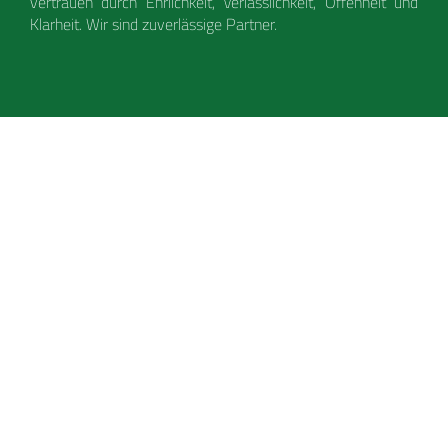
vertrauen durch Ehrlichkeit, Verlässlichkeit, Offenheit und
Klarheit. Wir sind zuverlässige Partner.