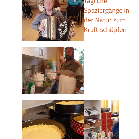
Tägliche
Spaziergänge in
der Natur zum
Kraft schöpfen